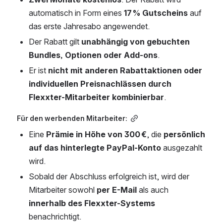
automatisch in Form eines 
17 % Gutscheins
 auf 
das erste Jahresabo angewendet.
Der Rabatt gilt 
unabhängig von gebuchten 
Bundles, Optionen oder Add-ons
.
Er ist 
nicht mit anderen Rabattaktionen oder 
individuellen Preisnachlässen durch 
Flexxter-Mitarbeiter kombinierbar
.
Für den werbenden Mitarbeiter:
Eine 
Prämie in Höhe von 300 €
, die 
persönlich 
auf das hinterlegte PayPal-Konto
 ausgezahlt 
wird.
Sobald der Abschluss erfolgreich ist, wird der 
Mitarbeiter sowohl 
per E-Mail
 als auch 
innerhalb des Flexxter-Systems
benachrichtigt.