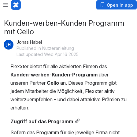
Open in app
Kunden-werben-Kunden Programm
mit Cello
Jonas Habel
Published in Nutzeranleitung
Last updated Wed Apr 16 2025
Flexxter bietet für alle aktivierten Firmen das 
Kunden-werben-Kunden-Programm
 über 
unseren Partner 
Cello
 an. Dieses Programm gibt 
jedem Mitarbeiter die Möglichkeit, Flexxter aktiv 
weiterzuempfehlen – und dabei attraktive Prämien zu 
erhalten.
Zugriff auf das Programm
Sofern das Programm für die jeweilige Firma nicht 